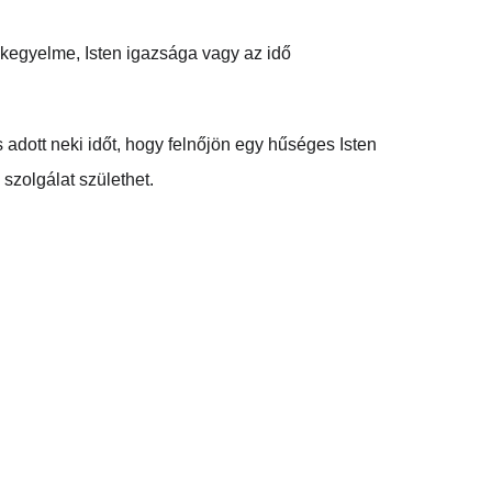
 kegyelme, Isten igazsága vagy az idő 
 adott neki időt, hogy felnőjön egy hűséges Isten 
szolgálat születhet.