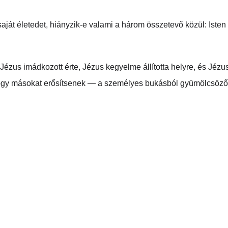
saját életedet, hiányzik-e valami a három összetevő közül: Isten
ézus imádkozott érte, Jézus kegyelme állította helyre, és Jézus
 hogy másokat erősítsenek — a személyes bukásból gyümölcsöző 