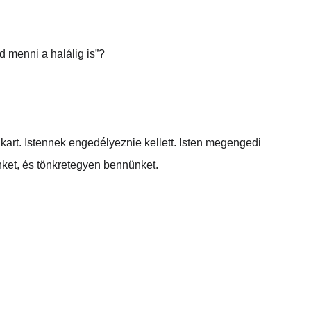
menni a halálig is”?  
kart. Istennek engedélyeznie kellett. Isten megengedi 
nket, és tönkretegyen bennünket.