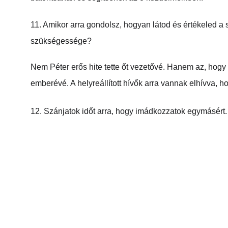
11. Amikor arra gondolsz, hogyan látod és értékeled a 
szükségessége?
Nem Péter erős hite tette őt vezetővé. Hanem az, hogy J
emberévé. A helyreállított hívők arra vannak elhívva,
12. Szánjatok időt arra, hogy imádkozzatok egymásért.