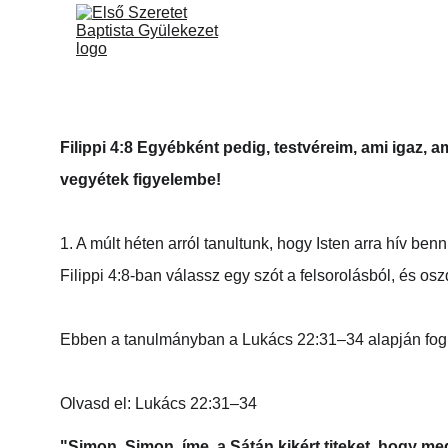
NYITÓLAP
JÉZUS
Filippi 4:8 Egyébként pedig, testvéreim, ami igaz, a
vegyétek figyelembe!
1. A múlt héten arról tanultunk, hogy Isten arra hív be
Filippi 4:8-ban válassz egy szót a felsorolásból, és osz
Ebben a tanulmányban a Lukács 22:31–34 alapján fogu
Olvasd el: Lukács 22:31–34
"Simon, Simon, íme, a Sátán kikért titeket, hogy me